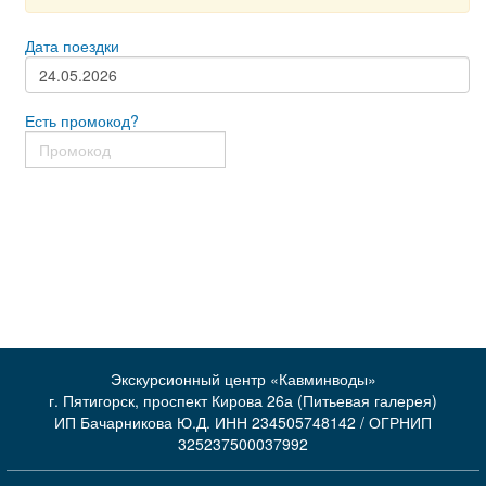
Дата поездки
Есть промокод?
Экскурсионный центр «Кавминводы»
г. Пятигорск, проспект Кирова 26а (Питьевая галерея)
ИП Бачарникова Ю.Д. ИНН 234505748142 / ОГРНИП
325237500037992