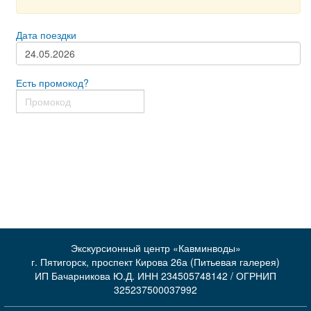
Дата поездки
Есть промокод?
Экскурсионный центр «Кавминводы»
г. Пятигорск, проспект Кирова 26а (Питьевая галерея)
ИП Бачарникова Ю.Д. ИНН 234505748142 / ОГРНИП
325237500037992