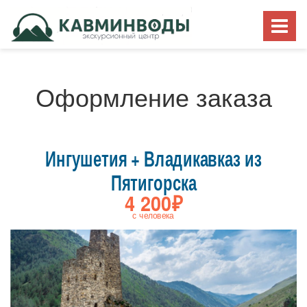
Оформление заказа
Ингушетия + Владикавказ из
Пятигорска
4 200₽
с человека