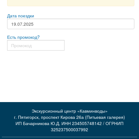
Дата поездки
Есть промокод?
Экскурсионный центр «Кавминводы»
г. Пятигорск, проспект Кирова 26а (Питьевая галерея)
ИП Бачарникова Ю.Д. ИНН 234505748142 / ОГРНИП
325237500037992