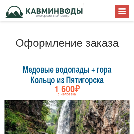
Оформление заказа
Медовые водопады + гора
Кольцо из Пятигорска
1 600₽
с человека