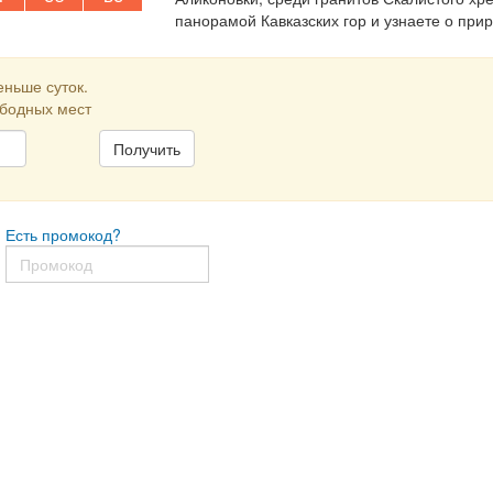
панорамой Кавказских гор и узнаете о прир
еньше суток.
ободных мест
Есть промокод?