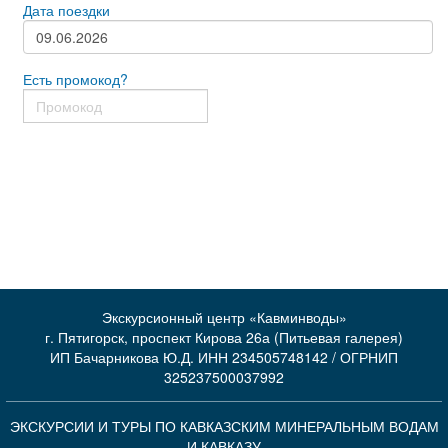
Дата поездки
Есть промокод?
Экскурсионный центр «Кавминводы»
г. Пятигорск, проспект Кирова 26а (Питьевая галерея)
ИП Бачарникова Ю.Д. ИНН 234505748142 / ОГРНИП
325237500037992
ЭКСКУРСИИ И ТУРЫ ПО КАВКАЗСКИМ МИНЕРАЛЬНЫМ ВОДАМ
И КАВКАЗУ